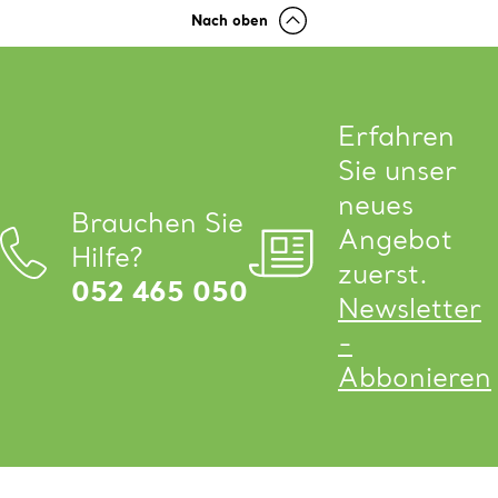
Nach oben
Erfahren
Sie unser
neues
Brauchen Sie
Angebot
Hilfe?
zuerst.
052 465 050
Newsletter
-
Abbonieren