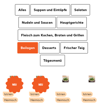
Alles
Suppen und Eintöpfe
Salaten
Nudeln und Saucen
Hauptgerichte
Fleisch zum Kochen, Braten und Grillen
Beilagen
Desserts
Frischer Teig
Tägesmenü
Istrien
Istrien
Istrien
Istrien
Heimisch
Heimisch
Heimisch
Heimisch