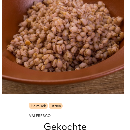
Heimisch
Istrien
VALFRESCO
Gekochte