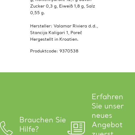
Zucker 0,3 g, Eiweiß ​​1,8 g, Salz
0,55 g.
Hersteller: Valamar Riviera d.d.,
Stancija Kaligari 1, Poreč
Hergestellt in Kroatien.
Produktcode:
9370538
Erfahren
Sie unser
neues
Brauchen Sie
Angebot
Hilfe?
zuerst.