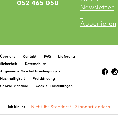
052 465 050
Newsletter
-
Abbonieren
Über uns
Kontakt
FAQ
Lieferung
Sicherheit
Datenschutz
Allgemeine Geschäftsbedingungen
Nachhaltigkeit
Preisbindung
Cookie-richtline
Cookie-Einstellungen
Nicht Ihr Standort?
Standort ändern
Ich bin in: