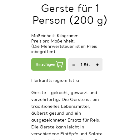
Gerste für 1
Person (200 g)
Maßeinheit: Kilogramm
Preis pro Maßeinheit:
(Die Mehrwertsteuer ist im Preis
inbegriffen)
−
+
1
St.
Hinzufügen
Herkunftsregion:
Istra
Gerste - gekocht, gewürzt und
verzehrfertig. Die Gerste ist ein
traditionelles Lebensmittel,
äußerst gesund und ein
ausgezeichneter Ersatz für Reis.
Die Gerste kann leicht in
verschiedene Eintöpfe und Salate