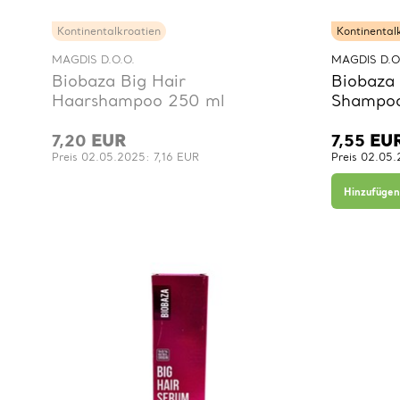
Kontinentalkroatien
Kontinental
MAGDIS D.O.O.
MAGDIS D.O
Biobaza Big Hair
Biobaza 
Haarshampoo 250 ml
Shampoo
7,20
EUR
7,55
EU
Preis 02.05.2025: 7,16 EUR
Preis 02.05
Hinzufügen