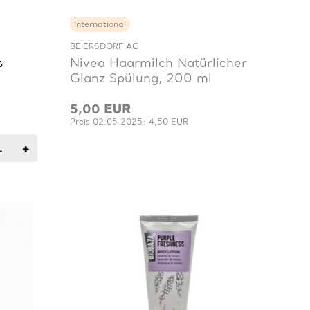
International
BEIERSDORF AG
s
Nivea Haarmilch Natürlicher
Glanz Spülung, 200 ml
5,00
EUR
Preis 02.05.2025: 4,50 EUR
+
.