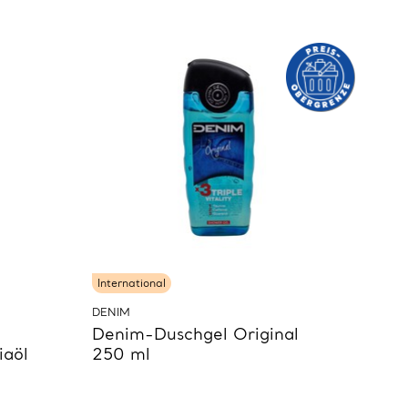
International
DENIM
Denim-Duschgel Original
iaöl
250 ml