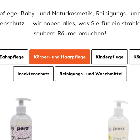
pflege, Baby- und Naturkosmetik, Reinigungs- un
enschutz … wir haben alles, was Sie für ein strah
saubere Räume brauchen!
Zahnpflege
Körper- und Haarpflege
Kinderpflege
Kö
Insektenschutz
Reinigungs- und Waschmittel