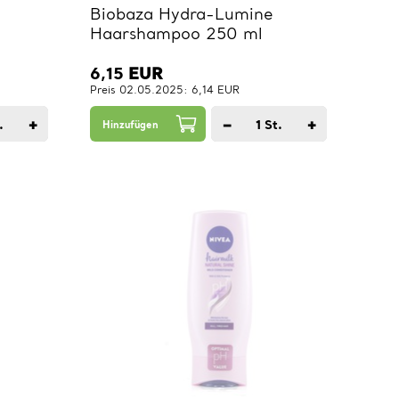
Biobaza Hydra-Lumine
Haarshampoo 250 ml
6,15
EUR
Preis 02.05.2025: 6,14 EUR
+
−
+
.
1
St.
Hinzufügen