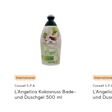
International
Internationa
Coswell S.P.A.
Coswell S.P.
L'Angelica Kokosnuss Bade-
L'Angeli
und Duschgel 500 ml
und Dus