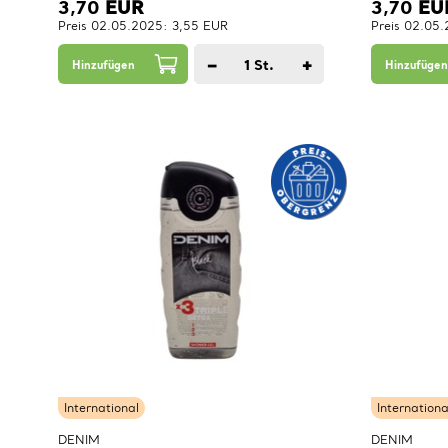
3,70
EUR
3,70
EU
Preis 02.05.2025: 3,55 EUR
Preis 02.05
−
+
1
St.
Hinzufügen
Hinzufügen
International
Internationa
DENIM
DENIM