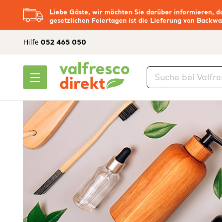
Liebe Gäste, wir möchten Sie darüber informieren, d
gesetzlichen Feiertagen ist die Lieferung von Backwa
Hilfe
052 465 050