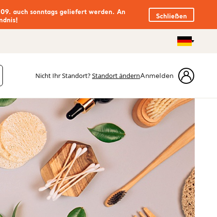
.09. auch sonntags geliefert werden. An
Schließen
ndnis!
Nicht Ihr Standort?
Standort ändern
Anmelden