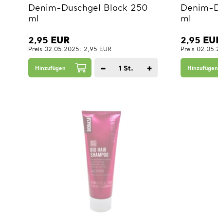
Denim-Duschgel Black 250
Denim-D
ml
ml
2,95
EUR
2,95
EU
Preis 02.05.2025: 2,95 EUR
Preis 02.05
−
+
1
St.
Hinzufügen
Hinzufügen