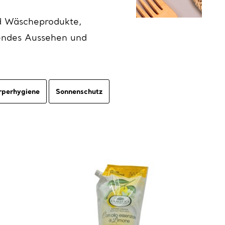
d Wäscheprodukte,
lendes Aussehen und
rperhygiene
Sonnenschutz