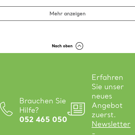
Mehr anzeigen
Nach oben
Erfahren
Sie unser
neues
Brauchen Sie
Angebot
Hilfe?
zuerst.
052 465 050
Newsletter
-