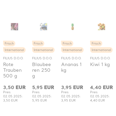
Frisch
Frisch
Frisch
Frisch
International
International
International
International
FILIUS D.O.O.
FILIUS D.O.O.
FILIUS D.O.O.
FILIUS D.O.O.
Rote
Blaubee
Ananas 1
Kiwi 1 kg
Trauben
ren 250
kg
500 g
g
3,50
EUR
5,95
EUR
3,95
EUR
4,40
EUR
Preis
Preis
Preis
Preis
02.05.2025:
02.05.2025:
02.05.2025:
02.05.2025:
3,50 EUR
5,95 EUR
3,95 EUR
4,40 EUR