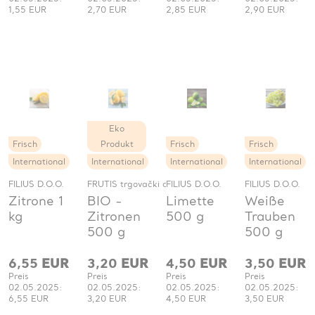
1,55 EUR
2,70 EUR
2,85 EUR
2,90 EUR
Eko
Frisch
Produkt
Frisch
Frisch
International
International
International
International
FILIUS D.O.O.
FRUTIS trgovački obrt
FILIUS D.O.O.
FILIUS D.O.O.
Zitrone 1
BIO -
Limette
Weiße
kg
Zitronen
500 g
Trauben
500 g
500 g
6,55
EUR
3,20
EUR
4,50
EUR
3,50
EUR
Preis
Preis
Preis
Preis
02.05.2025:
02.05.2025:
02.05.2025:
02.05.2025:
6,55 EUR
3,20 EUR
4,50 EUR
3,50 EUR