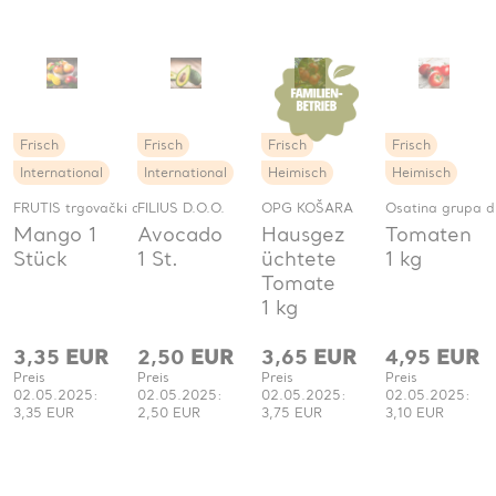
Frisch
Frisch
Frisch
Frisch
International
International
Heimisch
Heimisch
FRUTIS trgovački obrt
FILIUS D.O.O.
OPG KOŠARA
Osatina grupa d.
Mango 1
Avocado
Hausgez
Tomaten
Stück
1 St.
üchtete
1 kg
Tomate
1 kg
3,35
EUR
2,50
EUR
3,65
EUR
4,95
EUR
Preis
Preis
Preis
Preis
02.05.2025:
02.05.2025:
02.05.2025:
02.05.2025:
3,35 EUR
2,50 EUR
3,75 EUR
3,10 EUR