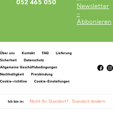
052 465 050
Newsletter
-
Abbonieren
Über uns
Kontakt
FAQ
Lieferung
Sicherheit
Datenschutz
Allgemeine Geschäftsbedingungen
Nachhaltigkeit
Preisbindung
Cookie-richtline
Cookie-Einstellungen
Nicht Ihr Standort?
Standort ändern
Ich bin in: