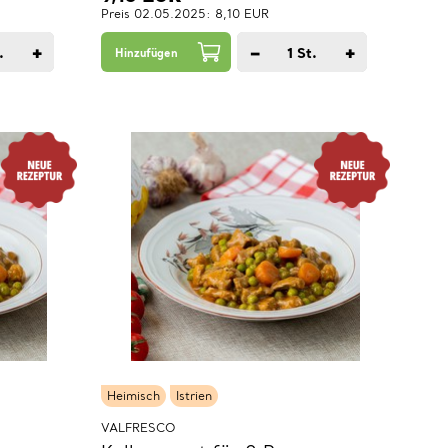
Preis 02.05.2025: 8,10 EUR
+
−
+
.
1
St.
Hinzufügen
Heimisch
Istrien
VALFRESCO