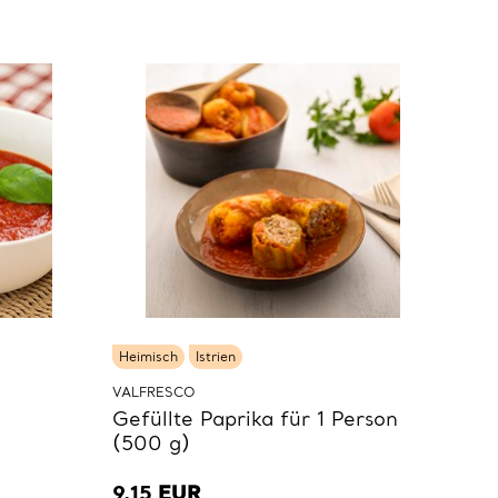
Heimisch
Istrien
VALFRESCO
Gefüllte Paprika für 1 Person
(500 g)
9,15
EUR