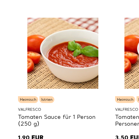
Heimisch
Istrien
Heimisch
VALFRESCO
VALFRESCO
Tomaten Sauce für 1 Person
Tomaten
(250 g)
Persone
1,90
EUR
3,50
EU