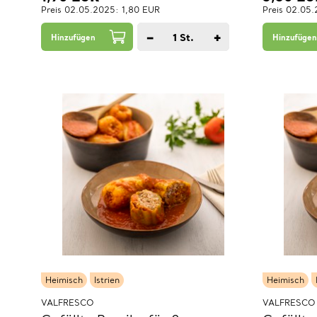
Preis 02.05.2025: 1,80 EUR
Preis 02.05
−
+
1
St.
Hinzufügen
Hinzufügen
Heimisch
Istrien
Heimisch
VALFRESCO
VALFRESCO