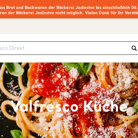
ass Brot und Backwaren der Bäckerei Jedinstvo bis einschließlich 06
ren der Bäckerei Jedinstvo nicht möglich. Vielen Dank für Ihr Verstä
Valfresco Küche