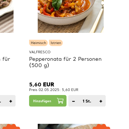
Heimisch
Istrien
VALFRESCO
 für
Pepperonata für 2 Personen
(500 g)
5,60
EUR
Preis 02.05.2025: 5,60 EUR
+
−
+
.
1
St.
Hinzufügen