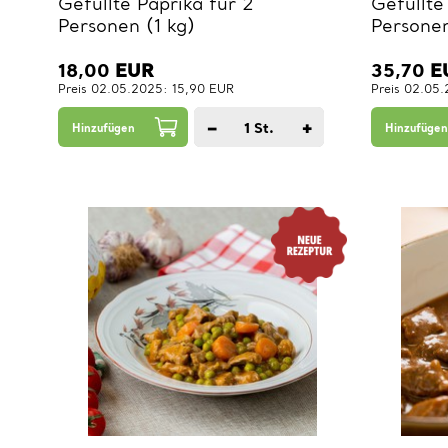
Gefüllte Paprika für 2
Gefüllte
Personen (1 kg)
Personen
18,00
EUR
35,70
E
Preis 02.05.2025: 15,90 EUR
Preis 02.05
−
+
1
St.
Hinzufügen
Hinzufügen