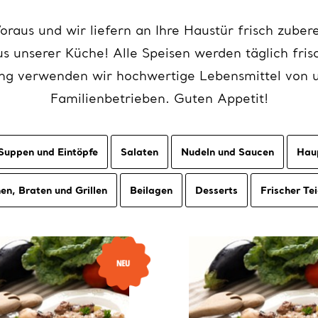
oraus und wir liefern an Ihre Haustür frisch zuber
us unserer Küche! Alle Speisen werden täglich frisc
ung verwenden wir hochwertige Lebensmittel von u
Familienbetrieben. Guten Appetit!
Suppen und Eintöpfe
Salaten
Nudeln und Saucen
Hau
en, Braten und Grillen
Beilagen
Desserts
Frischer Te