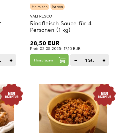
Heimisch
Istrien
VALFRESCO
2
Rindfleisch Sauce für 4
Personen (1 kg)
28,50
EUR
Preis 02.05.2025: 17,10 EUR
+
−
+
.
1
St.
Hinzufügen