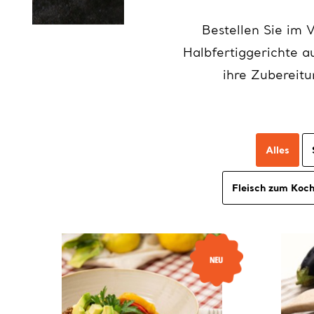
Bestellen Sie im V
Halbfertiggerichte a
ihre Zubereit
Alles
Fleisch zum Koch