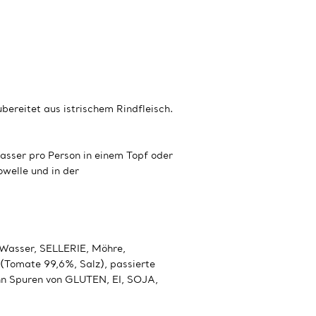
ubereitet aus istrischem Rindfleisch.
sser pro Person in einem Topf oder
welle und in der
 Wasser, SELLERIE, Möhre,
Tomate 99,6%, Salz), passierte
nn Spuren von GLUTEN, EI, SOJA,