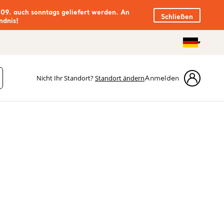
.09. auch sonntags geliefert werden. An
Schließen
ndnis!
Nicht Ihr Standort?
Standort ändern
Anmelden