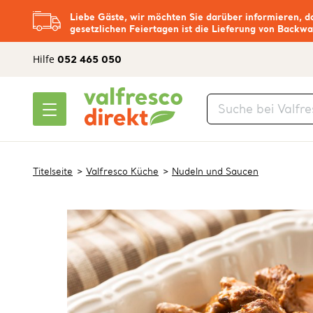
Liebe Gäste, wir möchten Sie darüber informieren, d
gesetzlichen Feiertagen ist die Lieferung von Backwa
Hilfe
052 465 050
Titelseite
Valfresco Küche
Nudeln und Saucen