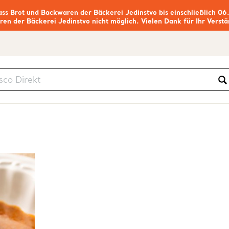
ass Brot und Backwaren der Bäckerei Jedinstvo bis einschließlich 06
ren der Bäckerei Jedinstvo nicht möglich. Vielen Dank für Ihr Verstä