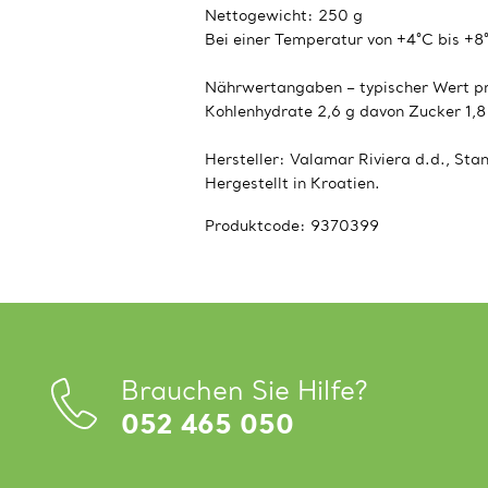
Nettogewicht: 250 g
Bei einer Temperatur von +4°C bis +8
Nährwertangaben – typischer Wert pro
Kohlenhydrate 2,6 g davon Zucker 1,8 g
Hersteller: Valamar Riviera d.d., Stan
Hergestellt in Kroatien.
Produktcode:
9370399
Brauchen Sie Hilfe?
052 465 050