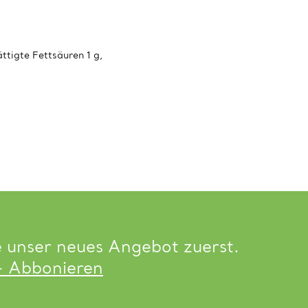
ttigte Fettsäuren 1 g,
e unser neues Angebot zuerst.
- Abbonieren