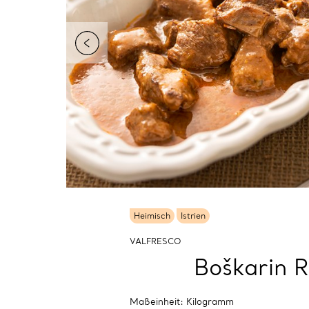
Heimisch
Istrien
VALFRESCO
Boškarin R
Maßeinheit: Kilogramm