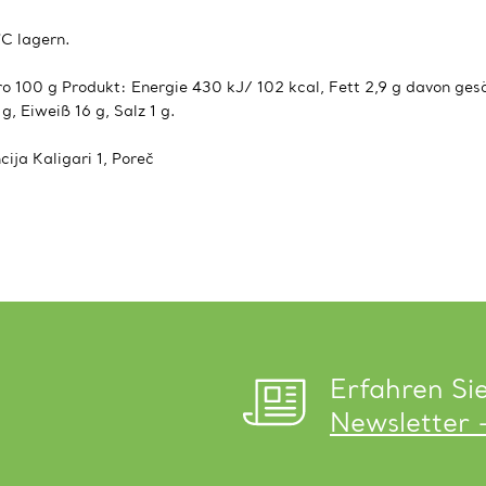
°C lagern.
 100 g Produkt: Energie 430 kJ/ 102 kcal, Fett 2,9 g davon gesä
, Eiweiß 16 g, Salz 1 g.
cija Kaligari 1, Poreč
Erfahren Si
Newsletter 