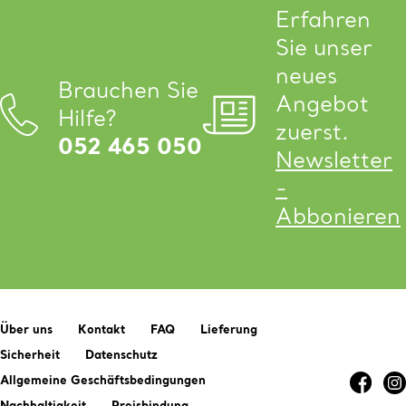
Erfahren
Sie unser
neues
Brauchen Sie
Angebot
Hilfe?
zuerst.
052 465 050
Newsletter
-
Abbonieren
Über uns
Kontakt
FAQ
Lieferung
Sicherheit
Datenschutz
Allgemeine Geschäftsbedingungen
Nachhaltigkeit
Preisbindung