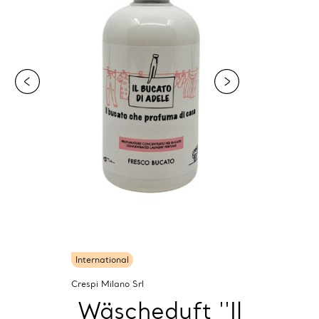
International
Crespi Milano Srl
Wäscheduft ''Il