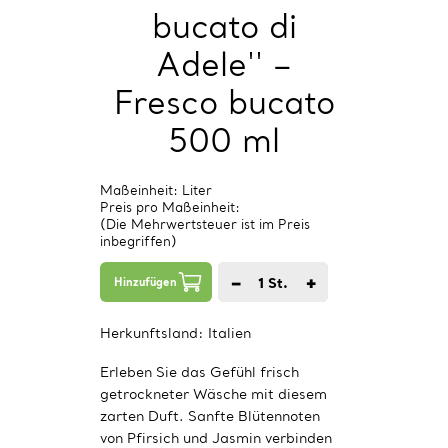
bucato di
Adele'' –
Fresco bucato
500 ml
Maßeinheit: Liter
Preis pro Maßeinheit:
(Die Mehrwertsteuer ist im Preis
inbegriffen)
−
+
1
St.
Hinzufügen
Herkunftsland:
Italien
Erleben Sie das Gefühl frisch
getrockneter Wäsche mit diesem
zarten Duft. Sanfte Blütennoten
von Pfirsich und Jasmin verbinden