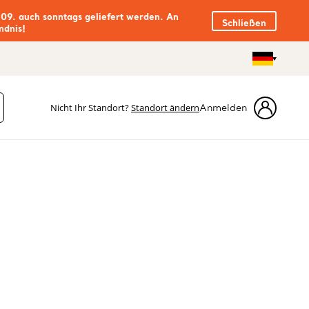
.09. auch sonntags geliefert werden. An
Schließen
ndnis!
Nicht Ihr Standort?
Standort ändern
Anmelden