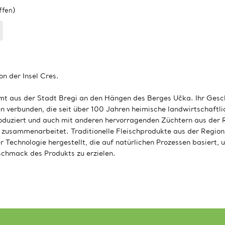
ffen)
 der Insel Cres.
 aus der Stadt Bregi an den Hängen des Berges Učka. Ihr Geschä
ien verbunden, die seit über 100 Jahren heimische landwirtschaftl
oduziert und auch mit anderen hervorragenden Züchtern aus der Re
usammenarbeitet. Traditionelle Fleischprodukte aus der Region 
er Technologie hergestellt, die auf natürlichen Prozessen basiert
chmack des Produkts zu erzielen.