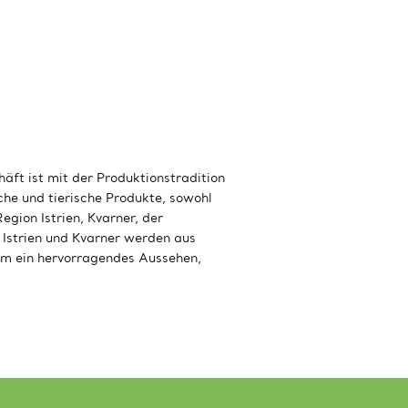
ft ist mit der Produktionstradition
iche und tierische Produkte, sowohl
gion Istrien, Kvarner, der
Istrien und Kvarner werden aus
, um ein hervorragendes Aussehen,