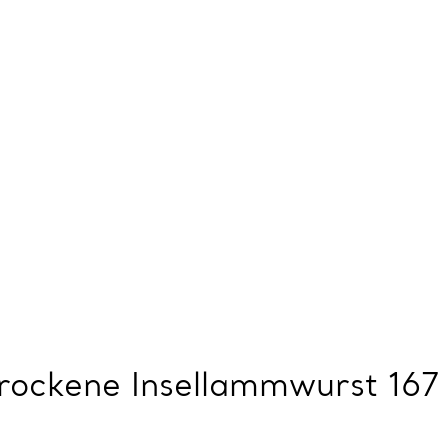
rockene Insellammwurst 167