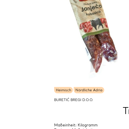
Heimisch
Nördliche Adria
BURETIĆ BREGI D.O.O.
T
Maßeinheit: Kilogramm