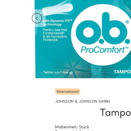
International
JOHNSON & JOHNSON GMBH
Tampon
Maßeinheit: Stück