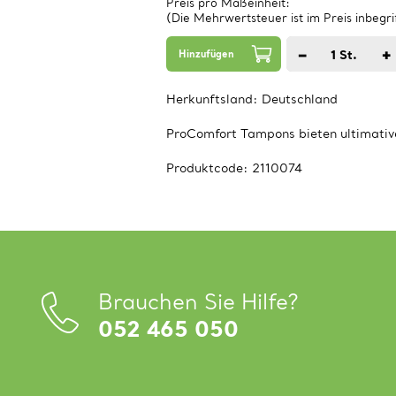
Preis pro Maßeinheit:
(Die Mehrwertsteuer ist im Preis inbegri
−
+
1
St.
Hinzufügen
Herkunftsland:
Deutschland
ProComfort Tampons bieten ultimativ
Produktcode:
2110074
Brauchen Sie Hilfe?
052 465 050