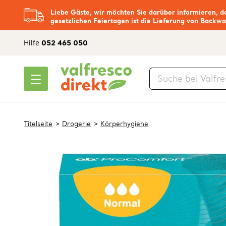
Liebe Gäste, wir möchten Sie darüber informieren, d
gesetzlichen Feiertagen ist die Lieferung von Backwa
Hilfe
052 465 050
Titelseite
Drogerie
Körperhygiene