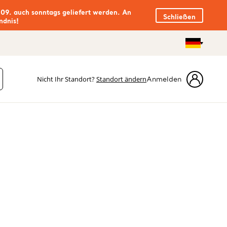
.09. auch sonntags geliefert werden. An
Schließen
ndnis!
Nicht Ihr Standort?
Standort ändern
Anmelden