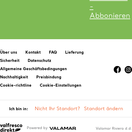
-
Abbonieren
Über uns
Kontakt
FAQ
Lieferung
Sicherheit
Datenschutz
Allgemeine Geschäftsbedingungen
Nachhaltigkeit
Preisbindung
Cookie-richtline
Cookie-Einstellungen
Nicht Ihr Standort?
Standort ändern
Ich bin in:
Powered by
Valamar Riviera d.d.