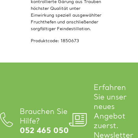
kontrollierte Gärung aus Trauben
höchster Qualität unter
Einwirkung speziell ausgewählter
Fruchthefen und anschließender
sorgfältiger Feindestillation.
Produktcode:
1850673
Erfahren
Sie unser
neues
Brauchen Sie
Angebot
Hilfe?
zuerst.
052 465 050
Newsletter