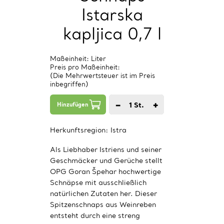
Istarska
kapljica 0,7 l
Maßeinheit: Liter
Preis pro Maßeinheit:
(Die Mehrwertsteuer ist im Preis
inbegriffen)
−
+
1
St.
Hinzufügen
Herkunftsregion:
Istra
Als Liebhaber Istriens und seiner
Geschmäcker und Gerüche stellt
OPG Goran Špehar hochwertige
Schnäpse mit ausschließlich
natürlichen Zutaten her. Dieser
Spitzenschnaps aus Weinreben
entsteht durch eine streng