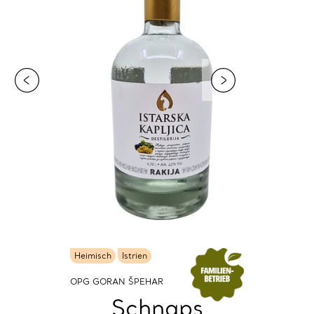
Heimisch
Istrien
OPG GORAN ŠPEHAR
Schnaps