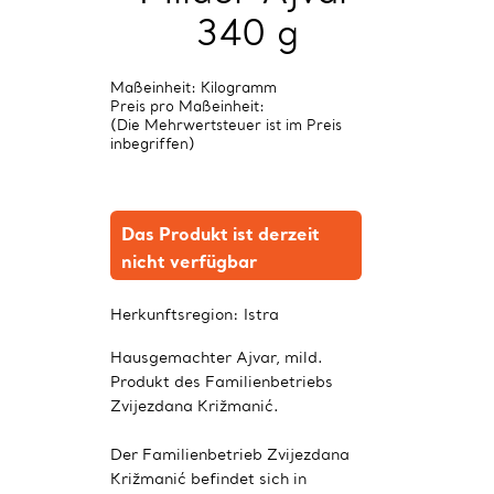
340 g
Maßeinheit: Kilogramm
Preis pro Maßeinheit:
(Die Mehrwertsteuer ist im Preis
inbegriffen)
Das Produkt ist derzeit
nicht verfügbar
Herkunftsregion:
Istra
Hausgemachter Ajvar, mild.
Produkt des Familienbetriebs
Zvijezdana Križmanić.
Der Familienbetrieb Zvijezdana
Križmanić befindet sich in