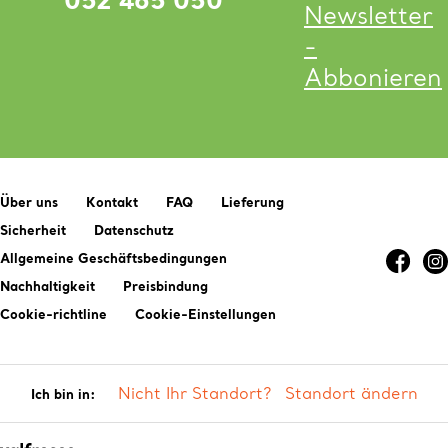
Newsletter
-
Abbonieren
Über uns
Kontakt
FAQ
Lieferung
Sicherheit
Datenschutz
Allgemeine Geschäftsbedingungen
Nachhaltigkeit
Preisbindung
Cookie-richtline
Cookie-Einstellungen
Nicht Ihr Standort?
Standort ändern
Ich bin in: