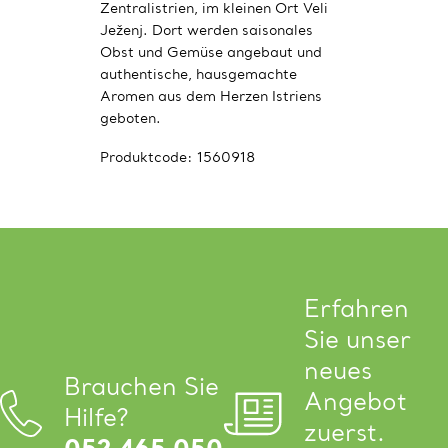
Zentralistrien, im kleinen Ort Veli
Ježenj. Dort werden saisonales
Obst und Gemüse angebaut und
authentische, hausgemachte
Aromen aus dem Herzen Istriens
geboten.
Produktcode:
1560918
Erfahren
Sie unser
neues
Brauchen Sie
Angebot
Hilfe?
zuerst.
052 465 050