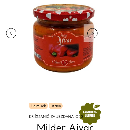
Heimisch
Istrien
KRIŽMANIĆ ZVIJEZDANA-OPG
Milder Ajvar