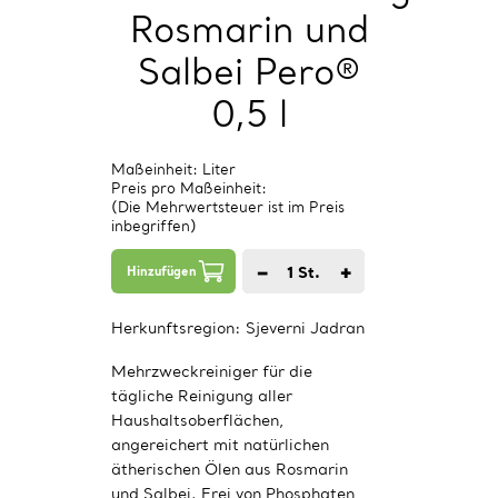
Rosmarin und
Salbei Pero®
0,5 l
Maßeinheit: Liter
Preis pro Maßeinheit:
(Die Mehrwertsteuer ist im Preis
inbegriffen)
−
+
1
St.
Hinzufügen
Herkunftsregion:
Sjeverni Jadran
Mehrzweckreiniger für die
tägliche Reinigung aller
Haushaltsoberflächen,
angereichert mit natürlichen
ätherischen Ölen aus Rosmarin
und Salbei. Frei von Phosphaten,