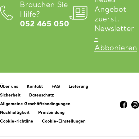
Brauchen Sie
Angebot
Hilfe?
zuerst.
052 465 050
Newsletter
-
Abbonieren
Über uns
Kontakt
FAQ
Lieferung
Sicherheit
Datenschutz
Allgemeine Geschäftsbedingungen
Nachhaltigkeit
Preisbindung
Cookie-richtline
Cookie-Einstellungen