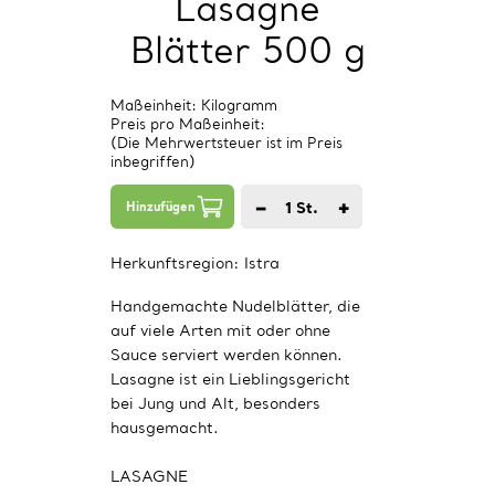
Lasagne
Blätter 500 g
Maßeinheit: Kilogramm
Preis pro Maßeinheit:
(Die Mehrwertsteuer ist im Preis
inbegriffen)
−
+
1
St.
Hinzufügen
Herkunftsregion:
Istra
Handgemachte Nudelblätter, die
auf viele Arten mit oder ohne
Sauce serviert werden können.
Lasagne ist ein Lieblingsgericht
bei Jung und Alt, besonders
hausgemacht.
LASAGNE