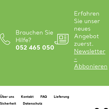
Erfahren
Sie unser
neues
Brauchen Sie
Angebot
Hilfe?
zuerst.
052 465 050
Newsletter
-
Abbonieren
Über uns
Kontakt
FAQ
Lieferung
Sicherheit
Datenschutz