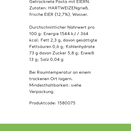
Getrocknete Pasta mit EIERN.
Zutaten: HARTWEIZENgrieß,
frische EIER (12,7%), Wasser.
Durchschnittlicher Nährwert pro
100 g: Energie 1544 kJ / 364
kcal; Fett 2,3 g, davon gesättigte
Fettsäuren 0,6 g; Kohlenhydrate
73 g davon Zucker 5,8 g; Eiweiß ​​
13 g; Salz 0,04 g
Bei Raumtemperatur an einem
trockenen Ort lagern.
Mindesthaltbarkeit: siehe
Verpackung.
Produktcode:
1580075