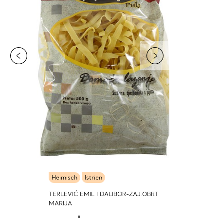
Heimisch
Istrien
TERLEVIĆ EMIL I DALIBOR-ZAJ.OBRT
MARIJA