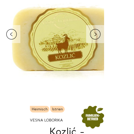
Heimisch
Istrien
VESNA LOBORIKA
Kozlić -