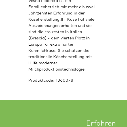
Vesna Loborika ist ein
Familienbetrieb mit mehr als zwei
Jahrzehnten Erfahrung in der
Käseherstellung.Ihr Käse hat viele
Auszeichnungen erhalten und sie
sind die stolzesten in Italien
(Brescia) - dem vierten Platz in
Europa für extra harten
Kuhmilchkäse. Sie schätzen die
traditionelle Käseherstellung mit
Hilfe moderner
Milchproduktionstechnologie.
Produktcode:
1360078
Erfahren