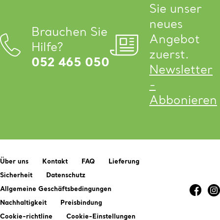
Sie unser
neues
Brauchen Sie
Angebot
Hilfe?
zuerst.
052 465 050
Newsletter
-
Abbonieren
Über uns
Kontakt
FAQ
Lieferung
Sicherheit
Datenschutz
Allgemeine Geschäftsbedingungen
Nachhaltigkeit
Preisbindung
Cookie-richtline
Cookie-Einstellungen