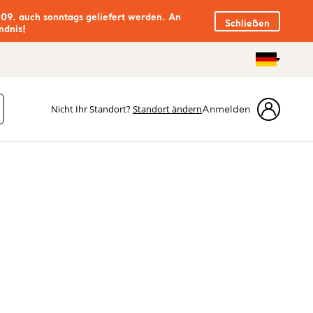
.09. auch sonntags geliefert werden. An
Schließen
ndnis!
Nicht Ihr Standort?
Standort ändern
Anmelden