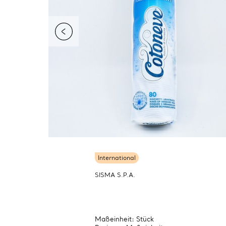
International
SISMA S.P.A.
Maßeinheit: Stück