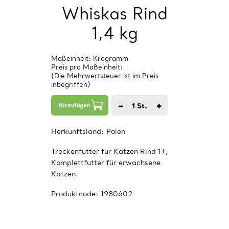
Whiskas Rind
1,4 kg
Maßeinheit: Kilogramm
Preis pro Maßeinheit:
(Die Mehrwertsteuer ist im Preis
inbegriffen)
−
+
1
St.
Hinzufügen
Herkunftsland:
Polen
Trockenfutter für Katzen Rind 1+,
Komplettfutter für erwachsene
Katzen.
Produktcode:
1980602