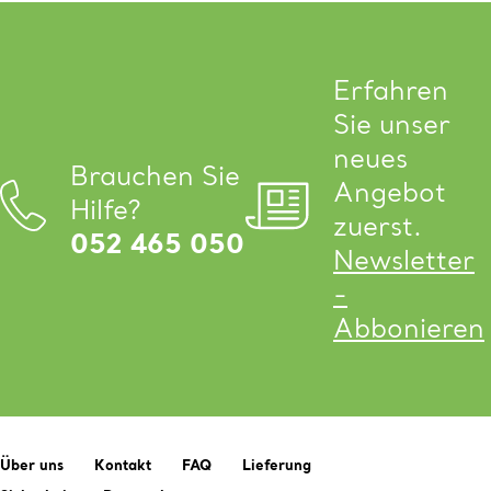
Erfahren
Sie unser
neues
Brauchen Sie
Angebot
Hilfe?
zuerst.
052 465 050
Newsletter
-
Abbonieren
Über uns
Kontakt
FAQ
Lieferung