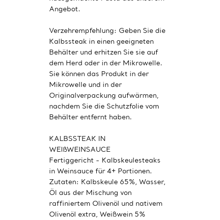
Angebot.
Verzehrempfehlung: Geben Sie die
Kalbssteak in einen geeigneten
Behälter und erhitzen Sie sie auf
dem Herd oder in der Mikrowelle.
Sie können das Produkt in der
Mikrowelle und in der
Originalverpackung aufwärmen,
nachdem Sie die Schutzfolie vom
Behälter entfernt haben.
KALBSSTEAK IN
WEIßWEINSAUCE
Fertiggericht - Kalbskeulesteaks
in Weinsauce für 4+ Portionen.
Zutaten: Kalbskeule 65%, Wasser,
Öl aus der Mischung von
raffiniertem Olivenöl und nativem
Olivenöl extra, Weißwein 5%