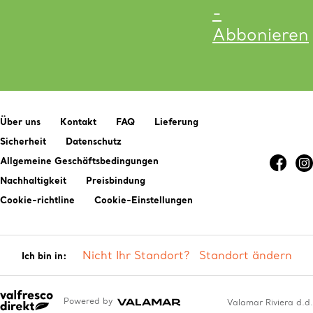
-
Abbonieren
Über uns
Kontakt
FAQ
Lieferung
Sicherheit
Datenschutz
Allgemeine Geschäftsbedingungen
Nachhaltigkeit
Preisbindung
Cookie-richtline
Cookie-Einstellungen
Nicht Ihr Standort?
Standort ändern
Ich bin in:
Powered by
Valamar Riviera d.d.