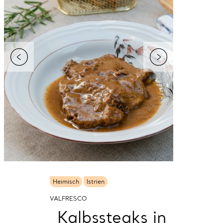
Heimisch
Istrien
VALFRESCO
Kalbssteaks in