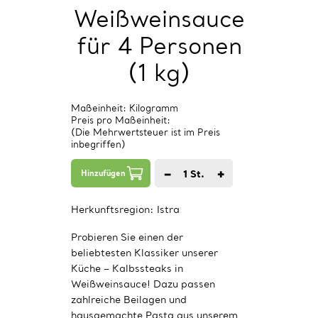
Weißweinsauce
für 4 Personen
(1 kg)
Maßeinheit: Kilogramm
Preis pro Maßeinheit:
(Die Mehrwertsteuer ist im Preis
inbegriffen)
−
+
1
St.
Hinzufügen
Herkunftsregion:
Istra
Probieren Sie einen der
beliebtesten Klassiker unserer
Küche – Kalbssteaks in
Weißweinsauce! Dazu passen
zahlreiche Beilagen und
hausgemachte Pasta aus unserem