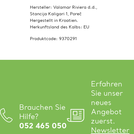
Hersteller: Valamar Riviera d.d.,
Stancija Kaligari 1, Poreč
Hergestellt in Kroatien.
Herkunftsland des Kalbs: EU
Produktcode:
9370291
Erfahren
Sie unser
neues
Brauchen Sie
Angebot
Hilfe?
zuerst.
052 465 050
Newsletter