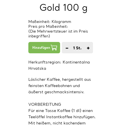
Gold 100 g
Maßeinheit: Kilogramm
Preis pro Maßeinheit:
(Die Mehrwertsteuer ist im Preis
inbegriffen)
−
+
1
St.
Hinzufügen
Herkunftsregion:
Kontinentalna
Hrvatska
Löslicher Kaffee, hergestellt aus
feinsten Kaffeebohnen und
äußerst geschmacksintensiv.
VORBEREITUNG
Für eine Tasse Kaffee (1 dl) einen
Teelöffel Instantkaffee hinzufügen.
Mit heißem, nicht kochendem