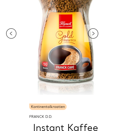
Kontinentalkroatien
FRANCK D.D.
Instant Kaffee