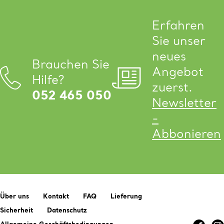
Erfahren
Sie unser
neues
Brauchen Sie
Angebot
Hilfe?
zuerst.
052 465 050
Newsletter
-
Abbonieren
Über uns
Kontakt
FAQ
Lieferung
Sicherheit
Datenschutz