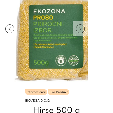
International
Eko Produkt
BIOVEGA D.O.O.
Hirse 500 g