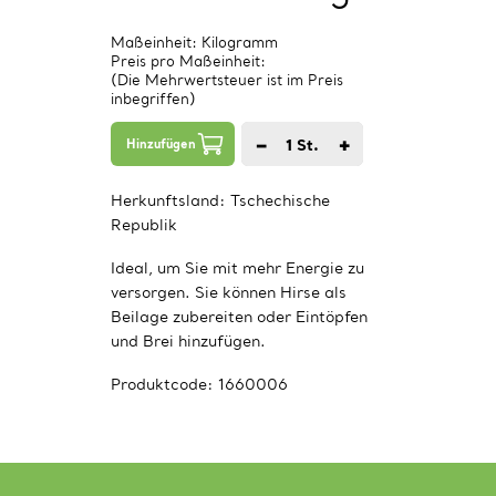
Maßeinheit: Kilogramm
Preis pro Maßeinheit:
(Die Mehrwertsteuer ist im Preis
inbegriffen)
−
+
1
St.
Hinzufügen
Herkunftsland:
Tschechische
Republik
Ideal, um Sie mit mehr Energie zu
versorgen. Sie können Hirse als
Beilage zubereiten oder Eintöpfen
und Brei hinzufügen.
Produktcode:
1660006