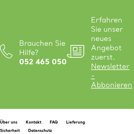
Erfahren
Sie unser
neues
Brauchen Sie
Angebot
Hilfe?
zuerst.
052 465 050
Newsletter
-
Abbonieren
Über uns
Kontakt
FAQ
Lieferung
Sicherheit
Datenschutz