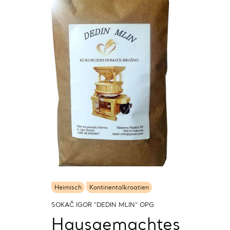
Heimisch
Kontinentalkroatien
SOKAČ IGOR "DEDIN MLIN" OPG
Hausgemachtes