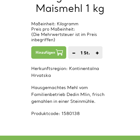
Maismehl 1 kg
Maßeinheit: Kilogramm
Preis pro Maßeinheit:
(Die Mehrwertsteuer ist im Preis
inbegriffen)
−
+
1
St.
Hinzufügen
Herkunftsregion:
Kontinentalna
Hrvatska
Hausgemachtes Mehl vom
Familienbetrieb Dedin Mlin, frisch
gemahlen in einer Steinmühle.
Produktcode:
1580138