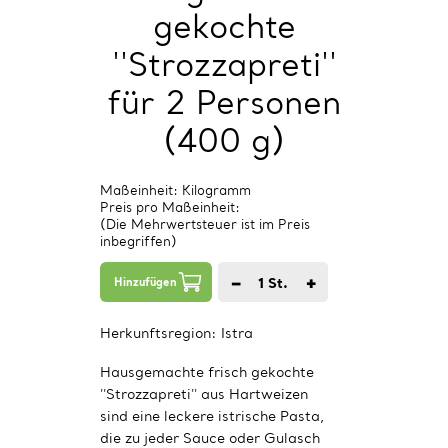
gekochte
''Strozzapreti''
für 2 Personen
(400 g)
Maßeinheit: Kilogramm
Preis pro Maßeinheit:
(Die Mehrwertsteuer ist im Preis
inbegriffen)
−
+
1
St.
Hinzufügen
Herkunftsregion:
Istra
Hausgemachte frisch gekochte
''Strozzapreti'' aus Hartweizen
sind eine leckere istrische Pasta,
die zu jeder Sauce oder Gulasch