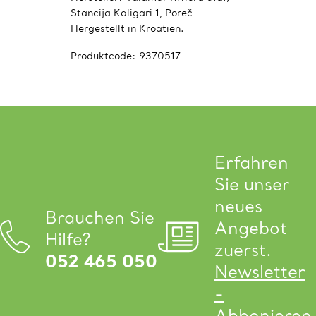
Stancija Kaligari 1, Poreč
Hergestellt in Kroatien.
Produktcode:
9370517
Erfahren
Sie unser
neues
Brauchen Sie
Angebot
Hilfe?
zuerst.
052 465 050
Newsletter
-
Abbonieren