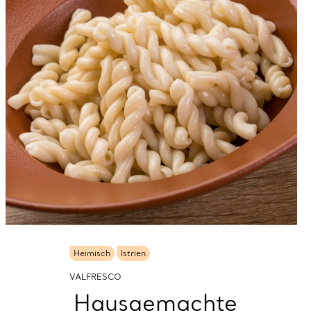
Heimisch
Istrien
VALFRESCO
Hausgemachte