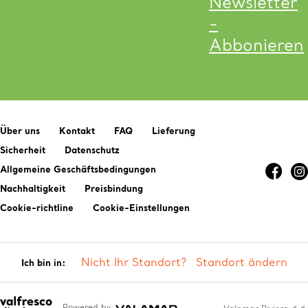
Newsletter
-
Abbonieren
Über uns
Kontakt
FAQ
Lieferung
Sicherheit
Datenschutz
Allgemeine Geschäftsbedingungen
Nachhaltigkeit
Preisbindung
Cookie-richtline
Cookie-Einstellungen
Nicht Ihr Standort?
Standort ändern
Ich bin in:
Powered by