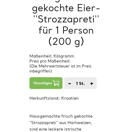
gekochte Eier-
''Strozzapreti''
für 1 Person
(200 g)
Maßeinheit: Kilogramm
Preis pro Maßeinheit:
(Die Mehrwertsteuer ist im Preis
inbegriffen)
−
+
1
St.
Hinzufügen
Herkunftsland:
Kroatien
Hausgemachte frisch gekochte
''Strozzapreti'' aus Hartweizen,
sind eine leckere istrische