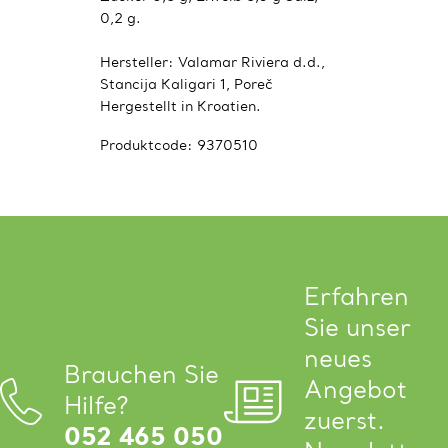
0,2 g.
Hersteller: Valamar Riviera d.d.,
Stancija Kaligari 1, Poreč
Hergestellt in Kroatien.
Produktcode:
9370510
Erfahren
Sie unser
neues
Brauchen Sie
Angebot
Hilfe?
zuerst.
052 465 050