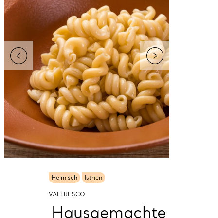
Heimisch
Istrien
VALFRESCO
Hausgemachte