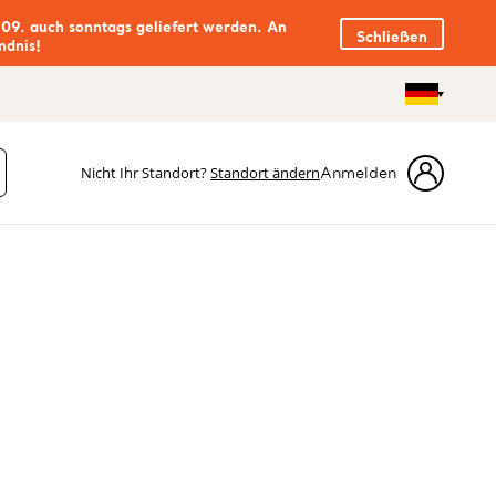
.09. auch sonntags geliefert werden. An
Schließen
ndnis!
Nicht Ihr Standort?
Standort ändern
Anmelden