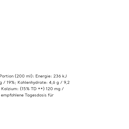
Portion (200 ml): Energie: 236 kJ
 g / 19%; Kohlenhydrate: 4,6 g / 9,2
%; Kalzium: (15% TD **) 120 mg /
 empfohlene Tagesdosis für