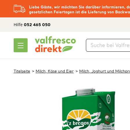
Liebe Gäste, wir möchten Sie darüber informieren, d
gesetzlichen Feiertagen ist die Lieferung von Backwa
Hilfe
052 465 050
Titelseite
Milch, Käse und Eier
Milch, Joghurt und Milchp