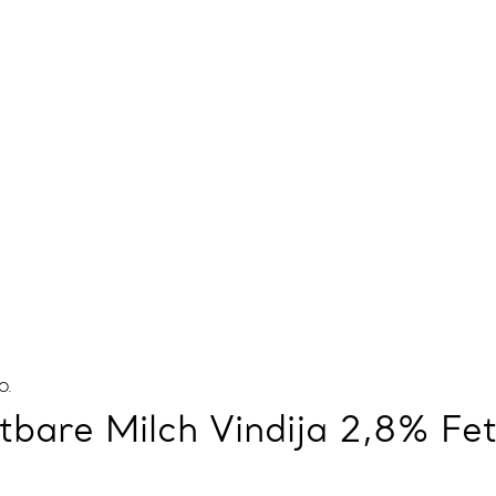
O.
tbare Milch Vindija 2,8% Fett