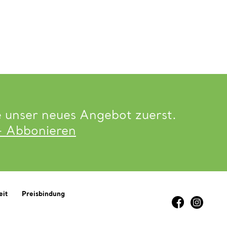
e unser neues Angebot zuerst.
- Abbonieren
eit
Preisbindung