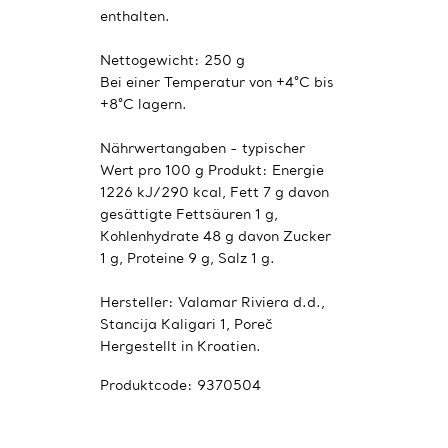
enthalten.
Nettogewicht: 250 g
Bei einer Temperatur von +4°C bis
+8°C lagern.
Nährwertangaben - typischer
Wert pro 100 g Produkt: Energie
1226 kJ/290 kcal, Fett 7 g davon
gesättigte Fettsäuren 1 g,
Kohlenhydrate 48 g davon Zucker
1 g, Proteine ​​9 g, Salz 1 g.
Hersteller: Valamar Riviera d.d.,
Stancija Kaligari 1, Poreč
Hergestellt in Kroatien.
Produktcode:
9370504