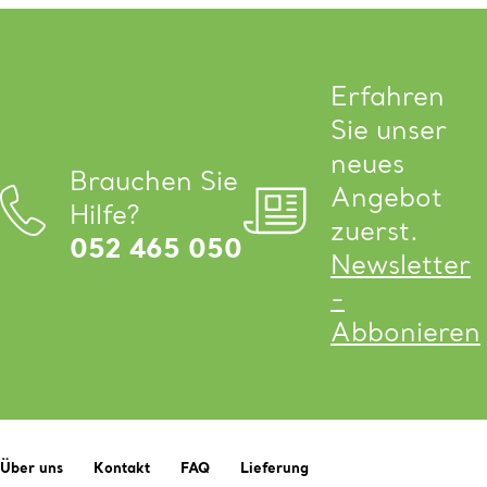
Erfahren
Sie unser
neues
Brauchen Sie
Angebot
Hilfe?
zuerst.
052 465 050
Newsletter
-
Abbonieren
Über uns
Kontakt
FAQ
Lieferung