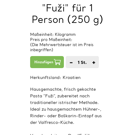
"Fuži" für 1
Person (250 g)
Maßeinheit: Kilogramm
Preis pro Maßeinheit:
(Die Mehrwertsteuer ist im Preis
inbegriffen)
−
+
1
St.
Hinzufügen
Herkunftsland:
Kroatien
Hausgemachte, frisch gekochte
Pasta "Fuži", zubereitet nach
traditioneller istrischer Methode.
Ideal zu hausgemachtem Hühner-,
Rinder- oder Boškarin-Eintopf aus
der Valfresco-Küche.