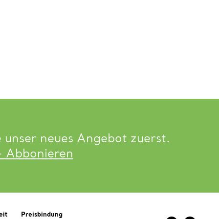
e unser neues Angebot zuerst.
- Abbonieren
eit
Preisbindung