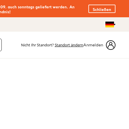
.09. auch sonntags geliefert werden. An
Schließen
ndnis!
Nicht Ihr Standort?
Standort ändern
Anmelden