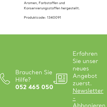
Aromen, Farbstoffen und
Konservierungsstoffen hergestellt.
Produktcode:
1340091
Erfahren
Sie unser
neues
Brauchen Sie
Angebot
Hilfe?
zuerst.
052 465 050
Newsletter
-
Abbonieren