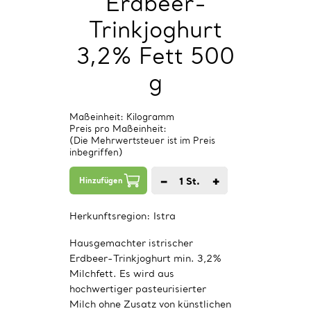
Erdbeer-
Trinkjoghurt
3,2% Fett 500
g
Maßeinheit: Kilogramm
Preis pro Maßeinheit:
(Die Mehrwertsteuer ist im Preis
inbegriffen)
−
+
1
St.
Hinzufügen
Herkunftsregion:
Istra
Hausgemachter istrischer
Erdbeer-Trinkjoghurt min. 3,2%
Milchfett. Es wird aus
hochwertiger pasteurisierter
Milch ohne Zusatz von künstlichen