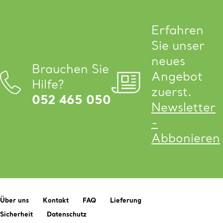
Erfahren
Sie unser
neues
Brauchen Sie
Angebot
Hilfe?
zuerst.
052 465 050
Newsletter
-
Abbonieren
Über uns
Kontakt
FAQ
Lieferung
Sicherheit
Datenschutz