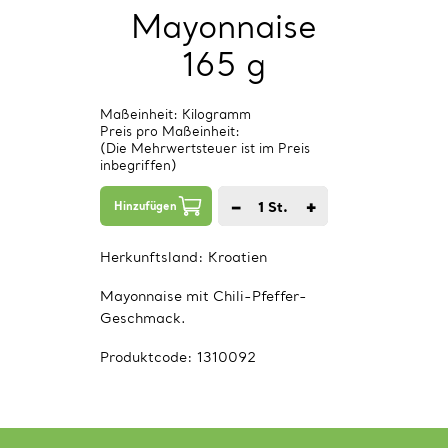
Mayonnaise
165 g
Maßeinheit: Kilogramm
Preis pro Maßeinheit:
(Die Mehrwertsteuer ist im Preis
inbegriffen)
−
+
1
St.
Hinzufügen
Herkunftsland:
Kroatien
Mayonnaise mit Chili-Pfeffer-
Geschmack.
Produktcode:
1310092