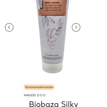
Kontinentalkroatien
MAGDIS D.O.O.
Biobaza Silky