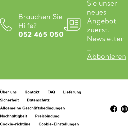
Sie unser
neues
Brauchen Sie
Angebot
Hilfe?
zuerst.
052 465 050
Newsletter
-
Abbonieren
Über uns
Kontakt
FAQ
Lieferung
Sicherheit
Datenschutz
Allgemeine Geschäftsbedingungen
Nachhaltigkeit
Preisbindung
Cookie-richtline
Cookie-Einstellungen