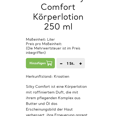
Comfort
Körperlotion
250 ml
Maßeinheit: Liter
Preis pro Maßeinheit:
(Die Mehrwertsteuer ist im Preis
inbegriffen)
−
+
1
St.
Hinzufügen
Herkunftsland:
Kroatien
Silky Comfort ist eine Körperlotion
mit raffiniertem Duft, die mit
ihrem pflegenden Komplex aus
Butter und Öl das
Erscheinungsbild der Haut
verbessert, ihre Erneuerung anregt