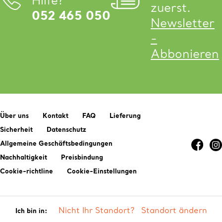
Hilfe?
zuerst.
052 465 050
Newsletter
-
Abbonieren
Über uns
Kontakt
FAQ
Lieferung
Sicherheit
Datenschutz
Allgemeine Geschäftsbedingungen
Nachhaltigkeit
Preisbindung
Cookie-richtline
Cookie-Einstellungen
Nicht Ihr Standort?
Standort ändern
Ich bin in: