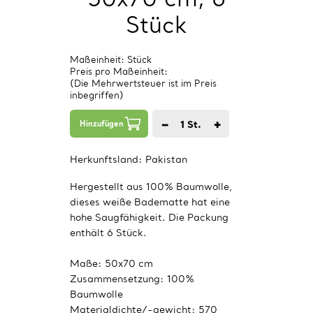
Stück
Maßeinheit: Stück
Preis pro Maßeinheit:
(Die Mehrwertsteuer ist im Preis
inbegriffen)
−
+
1
St.
Hinzufügen
Herkunftsland:
Pakistan
Hergestellt aus 100% Baumwolle,
dieses weiße Badematte hat eine
hohe Saugfähigkeit. Die Packung
enthält 6 Stück.
Maße: 50x70 cm
Zusammensetzung: 100%
Baumwolle
Materialdichte/-gewicht: 570