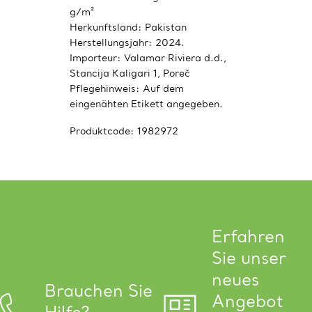
g/m²
Herkunftsland: Pakistan
Herstellungsjahr: 2024.
Importeur: Valamar Riviera d.d.,
Stancija Kaligari 1, Poreč
Pflegehinweis: Auf dem
eingenähten Etikett angegeben.
Produktcode:
1982972
Erfahren
Sie unser
neues
Brauchen Sie
Angebot