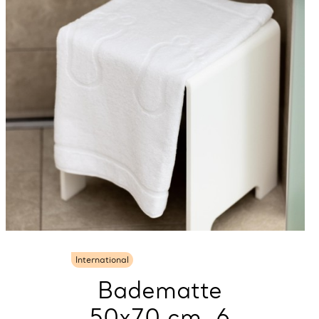
International
Badematte
50x70 cm, 6