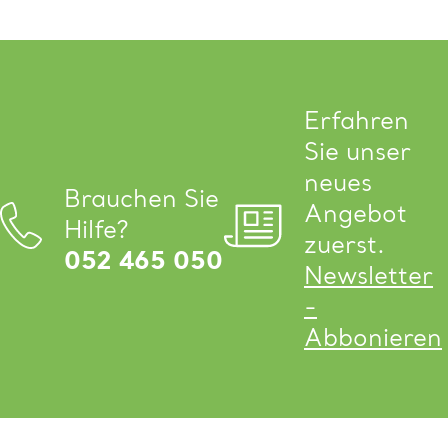
Erfahren
Sie unser
neues
Brauchen Sie
Angebot
Hilfe?
zuerst.
052 465 050
Newsletter
-
Abbonieren