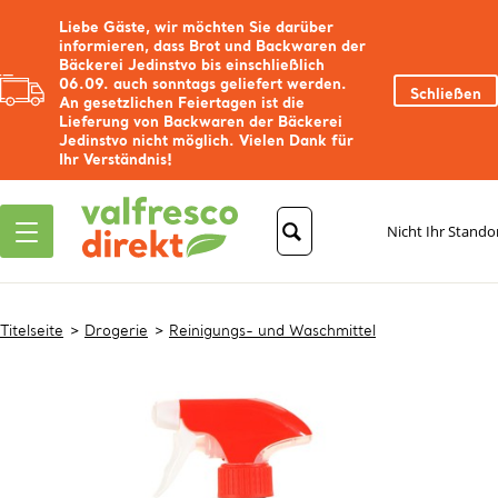
Liebe Gäste, wir möchten Sie darüber
informieren, dass Brot und Backwaren der
Bäckerei Jedinstvo bis einschließlich
06.09. auch sonntags geliefert werden.
Schließen
An gesetzlichen Feiertagen ist die
Lieferung von Backwaren der Bäckerei
Jedinstvo nicht möglich. Vielen Dank für
Ihr Verständnis!
Nicht Ihr Stando
Titelseite
Drogerie
Reinigungs- und Waschmittel