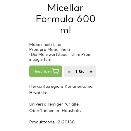
Micellar
Formula 600
ml
Maßeinheit: Liter
Preis pro Maßeinheit:
(Die Mehrwertsteuer ist im Preis
inbegriffen)
−
+
1
St.
Hinzufügen
Herkunftsregion:
Kontinentalna
Hrvatska
Universalreiniger für alle
Oberflächen im Haushalt.
Produktcode:
2120138