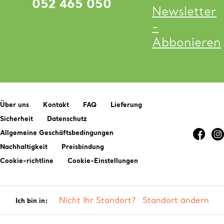
052 465 050
Newsletter
-
Abbonieren
Über uns
Kontakt
FAQ
Lieferung
Sicherheit
Datenschutz
Allgemeine Geschäftsbedingungen
Nachhaltigkeit
Preisbindung
Cookie-richtline
Cookie-Einstellungen
Nicht Ihr Standort?
Standort ändern
Ich bin in: