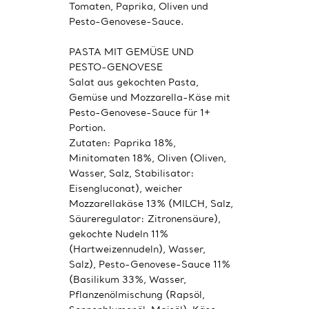
Tomaten, Paprika, Oliven und
Pesto-Genovese-Sauce.
PASTA MIT GEMÜSE UND
PESTO-GENOVESE
Salat aus gekochten Pasta,
Gemüse und Mozzarella-Käse mit
Pesto-Genovese-Sauce für 1+
Portion.
Zutaten: Paprika 18%,
Minitomaten 18%, Oliven (Oliven,
Wasser, Salz, Stabilisator:
Eisengluconat), weicher
Mozzarellakäse 13% (MILCH, Salz,
Säureregulator: Zitronensäure),
gekochte Nudeln 11%
(Hartweizennudeln), Wasser,
Salz), Pesto-Genovese-Sauce 11%
(Basilikum 33%, Wasser,
Pflanzenölmischung (Rapsöl,