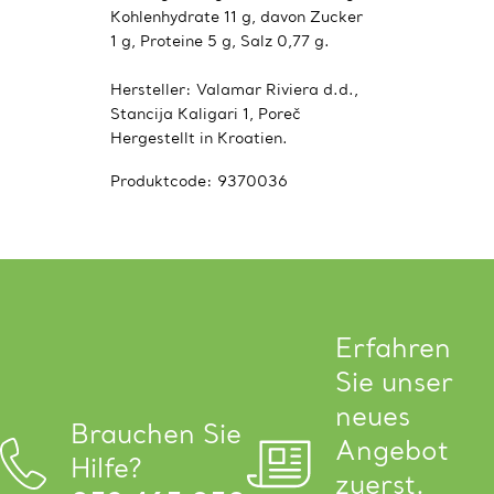
Kohlenhydrate 11 g, davon Zucker
1 g, Proteine ​​5 g, Salz 0,77 g.
Hersteller: Valamar Riviera d.d.,
Stancija Kaligari 1, Poreč
Hergestellt in Kroatien.
Produktcode:
9370036
Erfahren
Sie unser
neues
Brauchen Sie
Angebot
Hilfe?
zuerst.