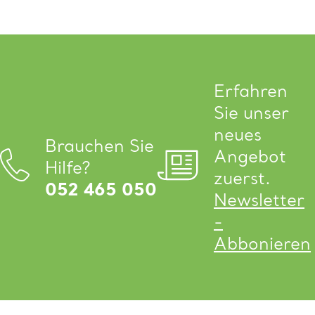
Erfahren
Sie unser
neues
Brauchen Sie
Angebot
Hilfe?
zuerst.
052 465 050
Newsletter
-
Abbonieren