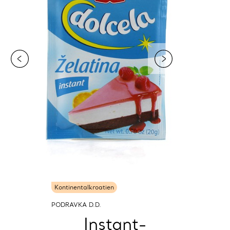
Kontinentalkroatien
PODRAVKA D.D.
Instant-