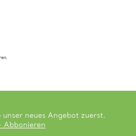
ren.
e unser neues Angebot zuerst.
- Abbonieren