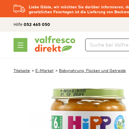
Liebe Gäste, wir möchten Sie darüber informieren, d
gesetzlichen Feiertagen ist die Lieferung von Backwa
Hilfe
052 465 050
Titelseite
E-Market
Babynahrung, Flocken und Getreide