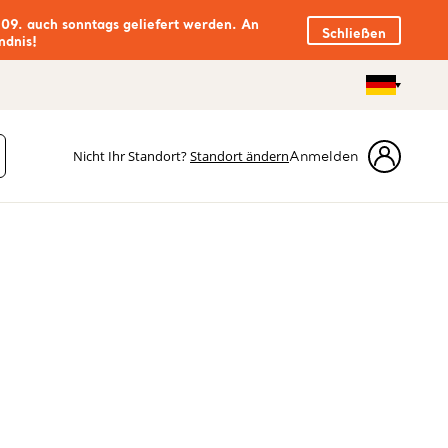
.09. auch sonntags geliefert werden. An
Schließen
ndnis!
Nicht Ihr Standort?
Standort ändern
Anmelden