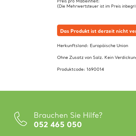
Preis pro Maßeinheit:
(Die Mehrwertsteuer ist im Preis inbegri
Das Produkt ist derzeit nicht v
Herkunftsland:
Europäische Union
Ohne Zusatz von Salz. Kein Verdickun
Produktcode:
1690014
Brauchen Sie Hilfe?
052 465 050