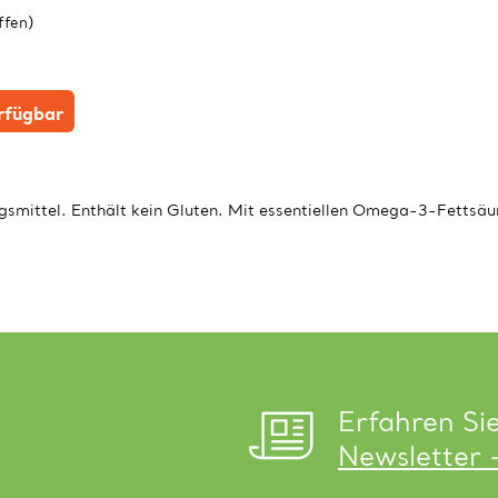
ffen)
erfügbar
gsmittel. Enthält kein Gluten. Mit essentiellen Omega-3-Fettsäu
Erfahren Si
Newsletter 