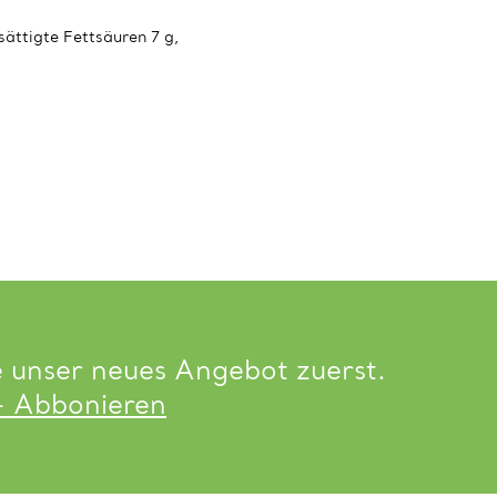
ättigte Fettsäuren 7 g,
e unser neues Angebot zuerst.
- Abbonieren