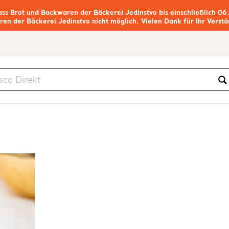
ass Brot und Backwaren der Bäckerei Jedinstvo bis einschließlich 06
ren der Bäckerei Jedinstvo nicht möglich. Vielen Dank für Ihr Verstä