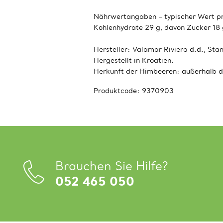
Nährwertangaben – typischer Wert pro
Kohlenhydrate 29 g, davon Zucker 18 g, 
Hersteller: Valamar Riviera d.d., Stan
Hergestellt in Kroatien.
Herkunft der Himbeeren: außerhalb d
Produktcode:
9370903
Brauchen Sie Hilfe?
052 465 050