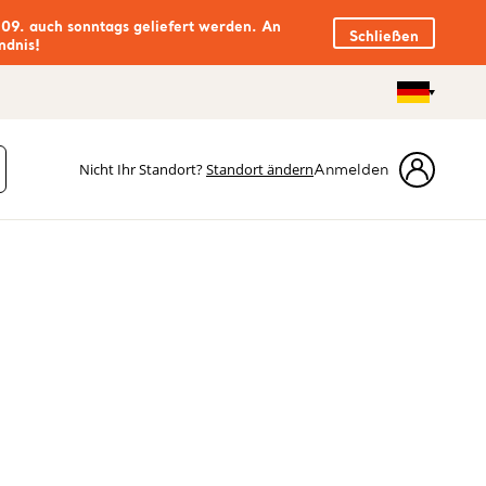
.09. auch sonntags geliefert werden. An
Schließen
ndnis!
Nicht Ihr Standort?
Standort ändern
Anmelden