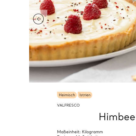
Heimisch
Istrien
VALFRESCO
Himbeer
Maßeinheit: Kilogramm