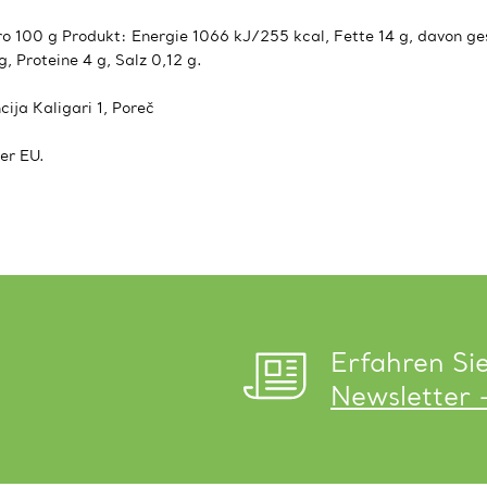
 100 g Produkt: Energie 1066 kJ/255 kcal, Fette 14 g, davon ges
Proteine ​​4 g, Salz 0,12 g.
cija Kaligari 1, Poreč
er EU.
Erfahren Si
Newsletter 