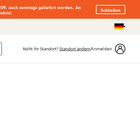
.09. auch sonntags geliefert werden. An
Schließen
ndnis!
Nicht Ihr Standort?
Standort ändern
Anmelden