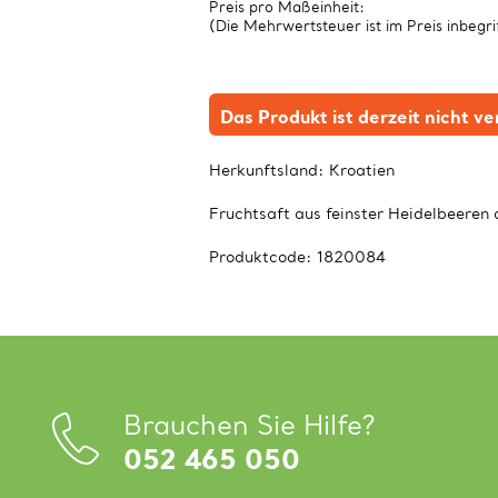
Preis pro Maßeinheit:
(Die Mehrwertsteuer ist im Preis inbegri
Das Produkt ist derzeit nicht v
Herkunftsland:
Kroatien
Fruchtsaft aus feinster Heidelbeeren 
Produktcode:
1820084
Brauchen Sie Hilfe?
052 465 050