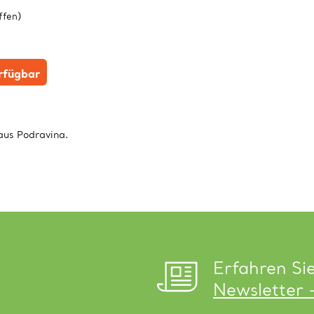
ffen)
erfügbar
aus Podravina.
Erfahren Si
Newsletter 