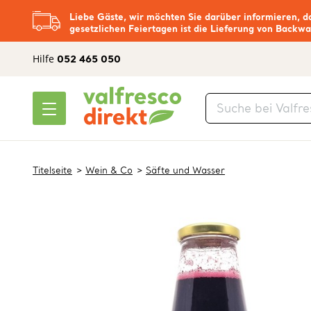
Liebe Gäste, wir möchten Sie darüber informieren, d
gesetzlichen Feiertagen ist die Lieferung von Backwa
Hilfe
052 465 050
Titelseite
Wein & Co
Säfte und Wasser