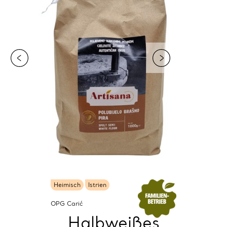
Heimisch
Istrien
OPG Carić
Halbweißes