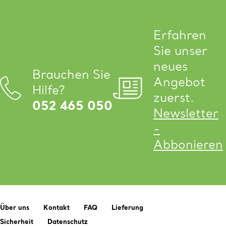
Erfahren
Sie unser
neues
Brauchen Sie
Angebot
Hilfe?
zuerst.
052 465 050
Newsletter
-
Abbonieren
Über uns
Kontakt
FAQ
Lieferung
Sicherheit
Datenschutz