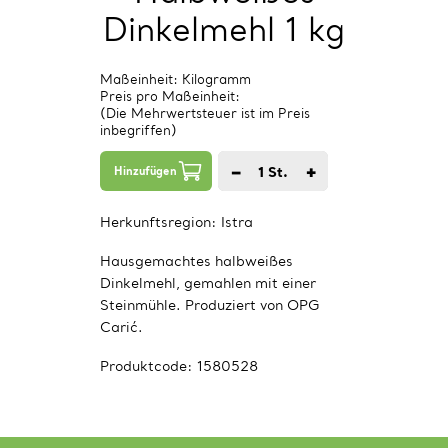
Dinkelmehl 1 kg
Maßeinheit: Kilogramm
Preis pro Maßeinheit:
(Die Mehrwertsteuer ist im Preis
inbegriffen)
−
+
1
St.
Hinzufügen
Herkunftsregion:
Istra
Hausgemachtes halbweißes
Dinkelmehl, gemahlen mit einer
Steinmühle. Produziert von OPG
Carić.
Produktcode:
1580528