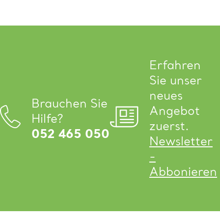
Erfahren
Sie unser
neues
Brauchen Sie
Angebot
Hilfe?
zuerst.
052 465 050
Newsletter
-
Abbonieren