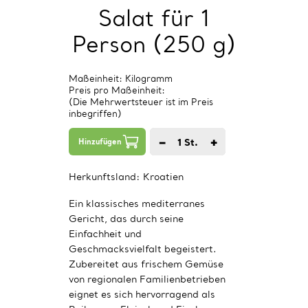
Salat für 1
Person (250 g)
Maßeinheit: Kilogramm
Preis pro Maßeinheit:
(Die Mehrwertsteuer ist im Preis
inbegriffen)
−
+
1
St.
Hinzufügen
Herkunftsland:
Kroatien
Ein klassisches mediterranes
Gericht, das durch seine
Einfachheit und
Geschmacksvielfalt begeistert.
Zubereitet aus frischem Gemüse
von regionalen Familienbetrieben
eignet es sich hervorragend als