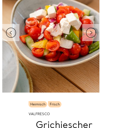
Heimisch
Frisch
VALFRESCO
Grichiescher