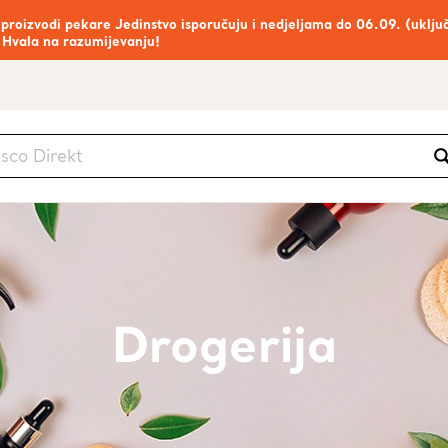
 proizvodi pekare Jedinstvo isporučuju i nedjeljama do 06.09. (uklju
 Hvala na razumijevanju!
Drogerija