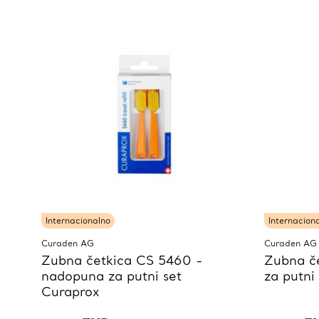
Internacionalno
Internacion
Curaden AG
Curaden AG
Zubna četkica CS 5460 -
Zubna č
nadopuna za putni set
za putni
Curaprox