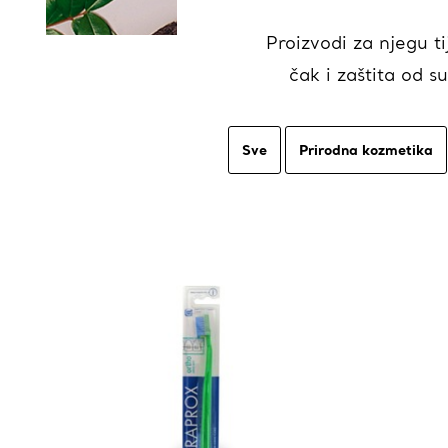
Proizvodi za njegu ti
čak i zaštita od s
Sve
Prirodna kozmetika