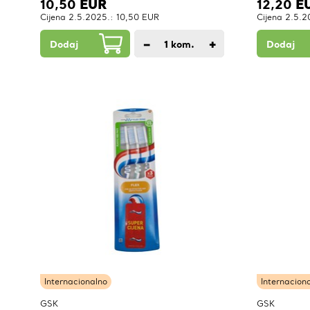
10,50
EUR
12,20
E
Cijena 2.5.2025.: 10,50 EUR
Cijena 2.5.2
−
+
Dodaj
1
kom.
Dodaj
Internacionalno
Internacion
GSK
GSK