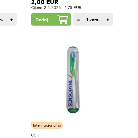
2,00
EUR
Cijena 2.5.2025.: 1,75 EUR
+
−
+
m.
Dodaj
1
kom.
Internacionalno
GSK