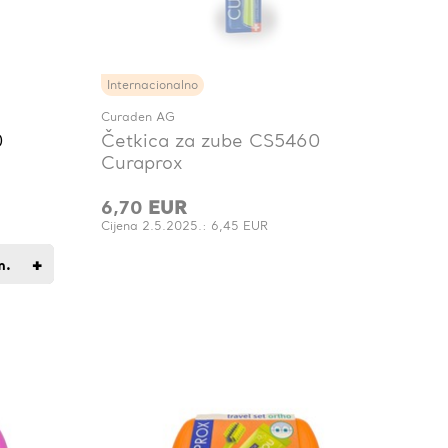
Internacionalno
Curaden AG
0
Četkica za zube CS5460
Curaprox
6,70
EUR
Cijena 2.5.2025.: 6,45 EUR
+
m.