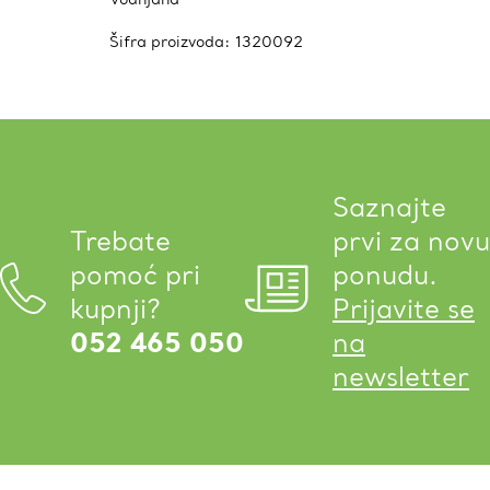
Šifra proizvoda:
1320092
Saznajte
Trebate
prvi za novu
pomoć pri
ponudu.
kupnji?
Prijavite se
052 465 050
na
newsletter