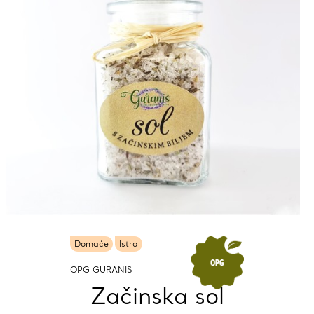
Domaće
Istra
OPG GURANIS
Začinska sol