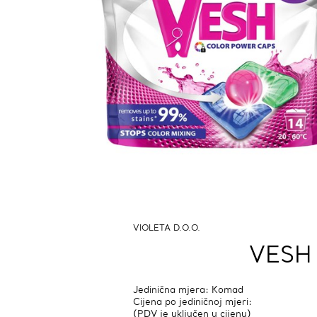
VIOLETA D.O.O.
VESH 
Jedinična mjera: Komad
Cijena po jediničnoj mjeri:
(PDV je uključen u cijenu)