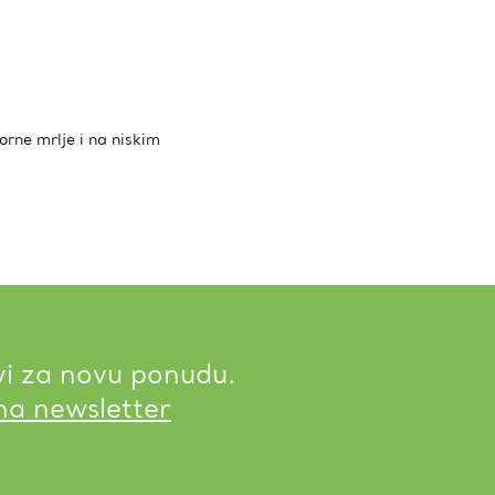
orne mrlje i na niskim
vi za novu ponudu.
 na newsletter