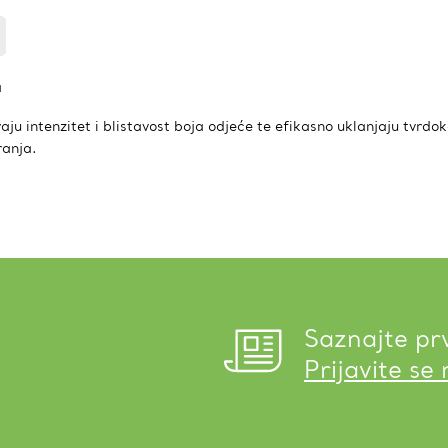
a
ju intenzitet i blistavost boja odjeće te efikasno uklanjaju tvrdok
anja.
Saznajte pr
Prijavite se