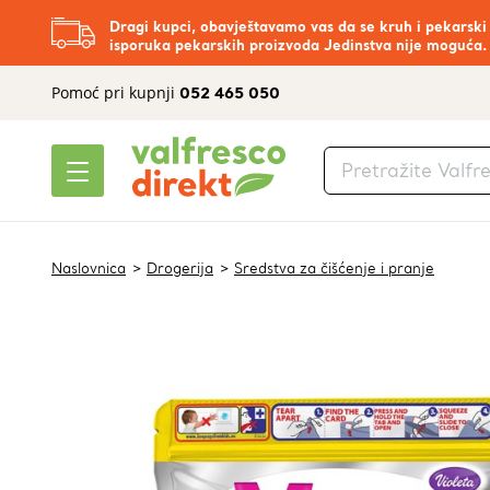
Dragi kupci, obavještavamo vas da se kruh i pekarski
isporuka pekarskih proizvoda Jedinstva nije moguća.
Pomoć pri kupnji
052 465 050
Naslovnica
Drogerija
Sredstva za čišćenje i pranje