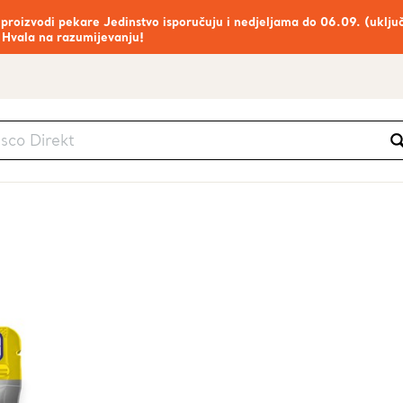
 proizvodi pekare Jedinstvo isporučuju i nedjeljama do 06.09. (uklju
 Hvala na razumijevanju!