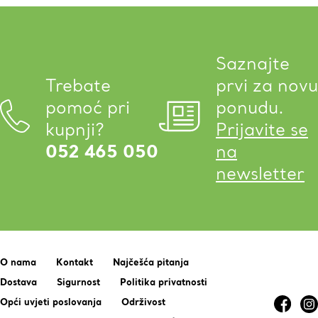
Saznajte
Trebate
prvi za novu
pomoć pri
ponudu.
kupnji?
Prijavite se
052 465 050
na
newsletter
O nama
Kontakt
Najčešća pitanja
Dostava
Sigurnost
Politika privatnosti
Opći uvjeti poslovanja
Održivost