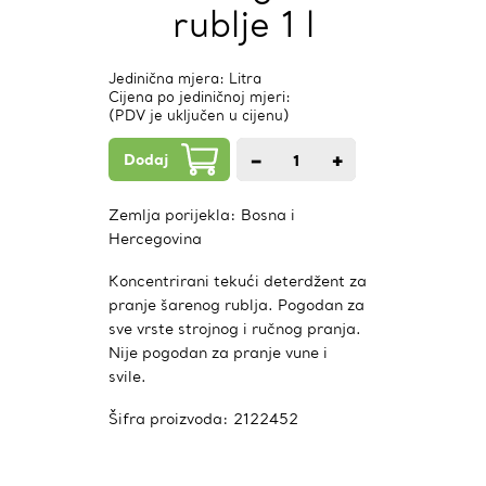
rublje 1 l
Jedinična mjera: Litra
Cijena po jediničnoj mjeri:
(PDV je uključen u cijenu)
Dodaj
−
+
1
kom.
Zemlja porijekla:
Bosna i
Hercegovina
Koncentrirani tekući deterdžent za
pranje šarenog rublja. Pogodan za
sve vrste strojnog i ručnog pranja.
Nije pogodan za pranje vune i
svile.
Šifra proizvoda:
2122452