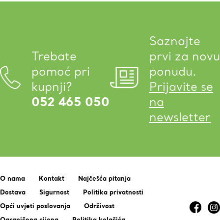
Saznajte
Trebate
prvi za novu
pomoć pri
ponudu.
kupnji?
Prijavite se
052 465 050
na
newsletter
O nama
Kontakt
Najčešća pitanja
Dostava
Sigurnost
Politika privatnosti
Opći uvjeti poslovanja
Održivost
Ograničena cijena
Politika kolačića