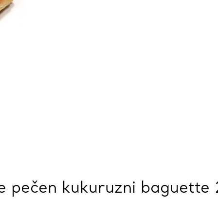
e pečen kukuruzni baguette