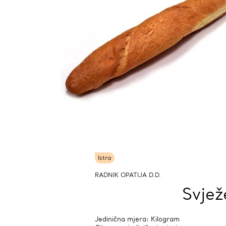
Istra
RADNIK OPATIJA D.D.
Svjež
Jedinična mjera: Kilogram