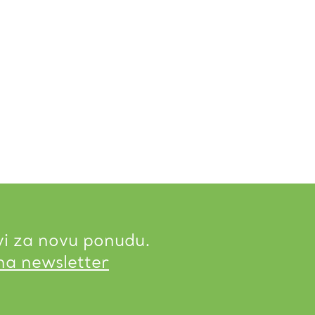
vi za novu ponudu.
 na newsletter