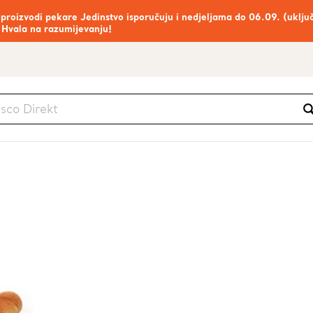
 proizvodi pekare Jedinstvo isporučuju i nedjeljama do 06.09. (uklju
 Hvala na razumijevanju!