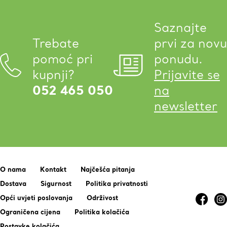
Saznajte
Trebate
prvi za novu
pomoć pri
ponudu.
kupnji?
Prijavite se
052 465 050
na
newsletter
O nama
Kontakt
Najčešća pitanja
Dostava
Sigurnost
Politika privatnosti
Opći uvjeti poslovanja
Održivost
Ograničena cijena
Politika kolačića
Postavke kolačića