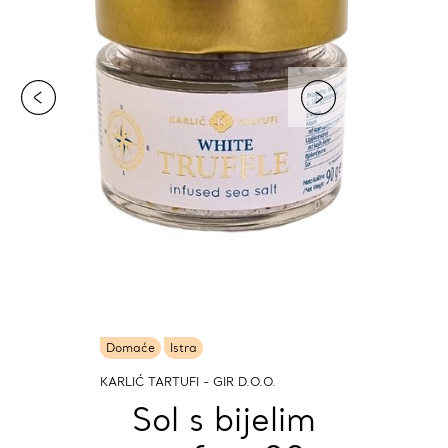
Domaće
Istra
KARLIĆ TARTUFI - GIR D.O.O.
Sol s bijelim