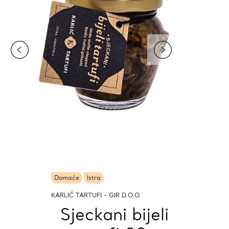
Domaće
Istra
KARLIĆ TARTUFI - GIR D.O.O.
Sjeckani bijeli