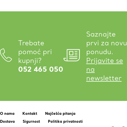
Saznajte
Trebate
prvi za novu
pomoć pri
ponudu.
kupnji?
Prijavite se
052 465 050
na
newsletter
O nama
Kontakt
Najčešća pitanja
Dostava
Sigurnost
Politika privatnosti