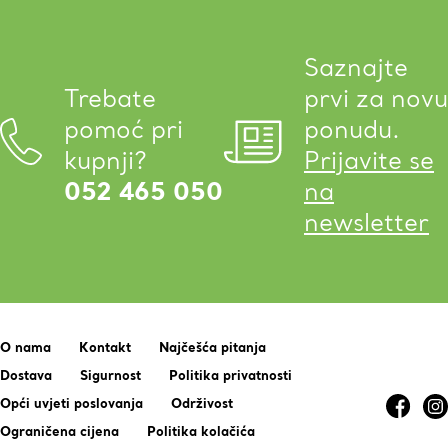
Saznajte
Trebate
prvi za novu
pomoć pri
ponudu.
kupnji?
Prijavite se
052 465 050
na
newsletter
O nama
Kontakt
Najčešća pitanja
Dostava
Sigurnost
Politika privatnosti
Opći uvjeti poslovanja
Održivost
Ograničena cijena
Politika kolačića