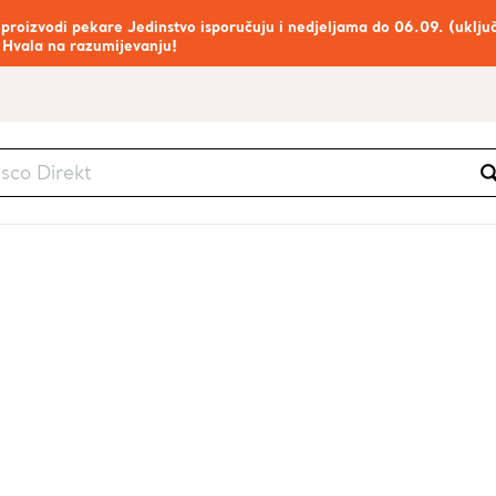
 proizvodi pekare Jedinstvo isporučuju i nedjeljama do 06.09. (uklju
 Hvala na razumijevanju!