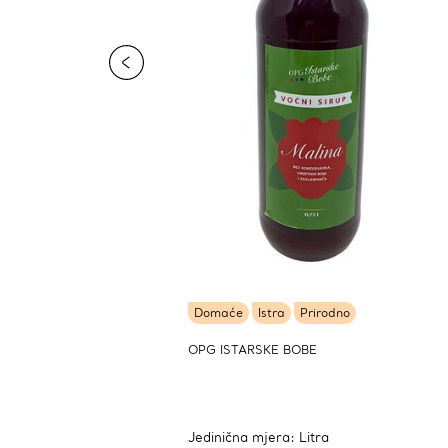
Domaće
Istra
Prirodno
OPG ISTARSKE BOBE
Jedinična mjera: Litra