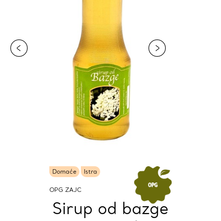
Domaće
Istra
OPG ZAJC
Sirup od bazge