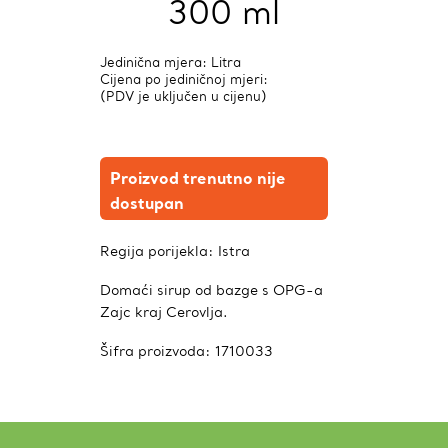
300 ml
Jedinična mjera: Litra
Cijena po jediničnoj mjeri:
(PDV je uključen u cijenu)
Proizvod trenutno nije
dostupan
Regija porijekla:
Istra
Domaći sirup od bazge s OPG-a
Zajc kraj Cerovlja.
Šifra proizvoda:
1710033