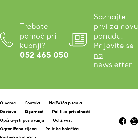
Saznajte
Trebate
prvi za novu
pomoć pri
ponudu.
kupnji?
Prijavite se
052 465 050
na
newsletter
O nama
Kontakt
Najčešća pitanja
Dostava
Sigurnost
Politika privatnosti
Opći uvjeti poslovanja
Održivost
Ograničena cijena
Politika kolačića
Postavke kolačića